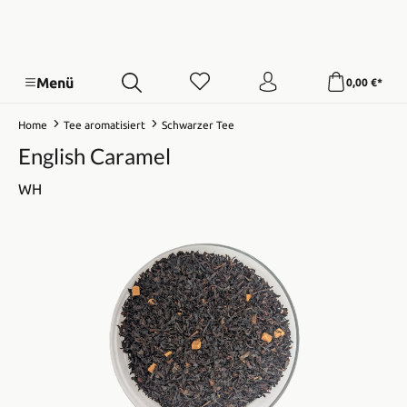
Menü
0,00 €*
Home
Tee aromatisiert
Schwarzer Tee
English Caramel
WH
Bildergalerie überspringen