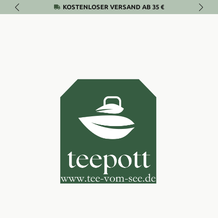
KOSTENLOSER VERSAND AB 35 €
Zum Hauptinhalt springen