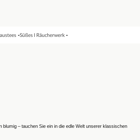
Haustees
Süßes I Räucherwerk
in blumig – tauchen Sie ein in die edle Welt unserer klassischen