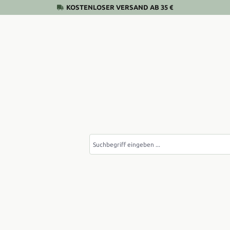
KOSTENLOSER VERSAND AB 35 €