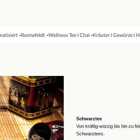
matisiert
Ronnefeldt
Wellness Tee I Chai
Kräuter I Gewürze I 
Schwarztee
Von kräftig-würzig bis hin zu fe
Schwarztees.