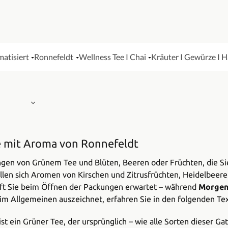
matisiert
Ronnefeldt
Wellness Tee I Chai
Kräuter I Gewürze I 
e mit Aroma von Ronnefeldt
ungen von Grünem Tee und Blüten, Beeren oder Früchten, die S
en sich Aromen von Kirschen und Zitrusfrüchten, Heidelbeere
uft Sie beim Öffnen der Packungen erwartet – während
Morge
m Allgemeinen auszeichnet, erfahren Sie in den folgenden Te
 ein Grüner Tee, der ursprünglich – wie alle Sorten dieser Gat