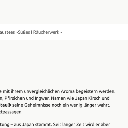
Haustees
Süßes I Räucherwerk
ie mit ihrem unvergleichlichen Aroma begeistern werden.
n, Pfirsichen und Ingwer. Namen wie Japan Kirsch und
ntau®
seine Geheimnisse noch ein wenig länger wahrt.
xtpassagen.
tung – aus Japan stammt. Seit langer Zeit wird er aber