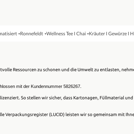
matisiert
Ronnefeldt
Wellness Tee I Chai
Kräuter I Gewürze I 
rtvolle Ressourcen zu schonen und die Umwelt zu entlasten, nehm
hlossen mit der Kundennummer 5826267.
izenziert. So stellen wir sicher, dass Kartonagen, Füllmaterial
elle Verpackungsregister (LUCID) leisten wir so gemeinsam mit Ihne