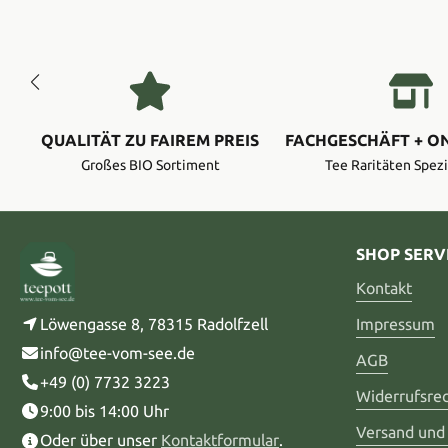
QUALITÄT ZU FAIREM PREIS
FACHGESCHÄFT + O
Großes BIO Sortiment
Tee Raritäten Spezi
SHOP SERV
Kontakt
Löwengasse 8, 78315 Radolfzell
Impressum
info@tee-vom-see.de
AGB
+49 (0) 7732 3223
Widerrufsre
9:00 bis 14:00 Uhr
Versand und
Oder über unser
Kontaktformular
.