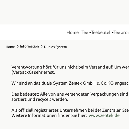
Home
Tee
Teebeutel
Tee aro
Information
Home
Duales System
Verantwortung hört für uns nicht beim Versand auf. Um we
(VerpackG) sehr ernst.
Wir sind an das duale System Zentek GmbH & Co,KG
angesc
Das bedeutet: Alle von uns versendeten Verpackungen sind l
sortiert und recycelt werden.
Als offiziell registriertes Unternehmen bei der Zentralen St
Weitere Informationen finden Sie hier:
www.zentek.de