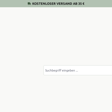
KOSTENLOSER VERSAND AB 35 €