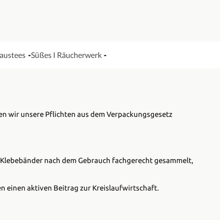
Haustees
Süßes I Räucherwerk
en wir unsere Pflichten aus dem Verpackungsgesetz
 und Klebebänder nach dem Gebrauch fachgerecht gesammelt,
n einen aktiven Beitrag zur Kreislaufwirtschaft.