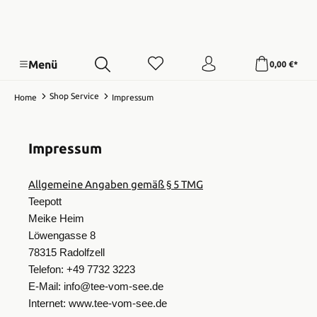
Menü
0,00 €*
Shop Service
Home
Impressum
Impressum
Allgemeine Angaben gemäß § 5 TMG
Teepott
Meike Heim
Löwengasse 8
78315 Radolfzell
Telefon: +49 7732 3223
E-Mail: info@tee-vom-see.de
Internet: www.tee-vom-see.de