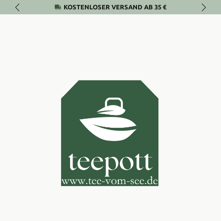
KOSTENLOSER VERSAND AB 35 €
Zum Hauptinhalt springen