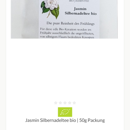
Durchschnittliche Bewertung von 0 von 5 Sternen
Jasmin Silbernadeltee bio | 50g Packung