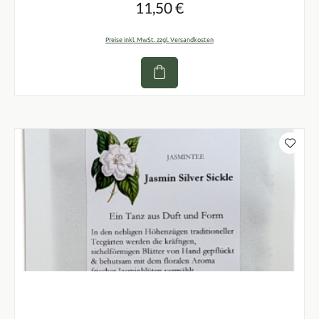
11,50 €
Regulärer Preis:
Preise inkl. MwSt. zzgl. Versandkosten