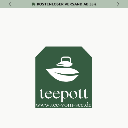
KOSTENLOSER VERSAND AB 35 €
Zum Hauptinhalt springen