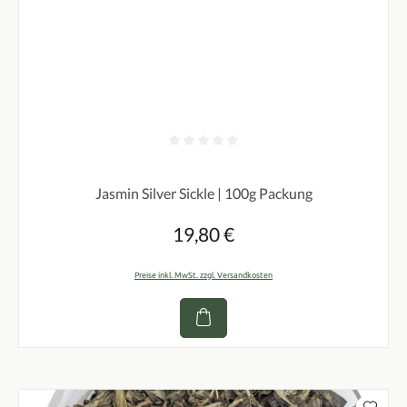
Durchschnittliche Bewertung von 0 von 5 Sternen
Jasmin Silver Sickle | 100g Packung
19,80 €
Regulärer Preis:
Preise inkl. MwSt. zzgl. Versandkosten