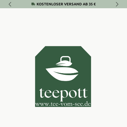
KOSTENLOSER VERSAND AB 35 €
Zum Hauptinhalt springen