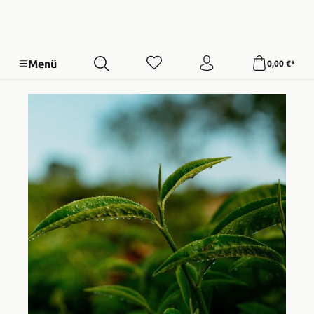
Menü
0,00 €*