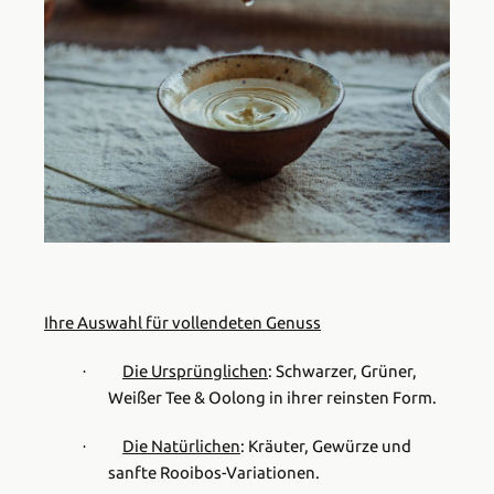
Ihre Auswahl für vollendeten Genuss
Die Ursprünglichen
:
Schwarzer, Grüner,
·
Weißer Tee & Oolong in ihrer reinsten Form.
Die Natürlichen
:
Kräuter, Gewürze und
·
sanfte Rooibos-Variationen.