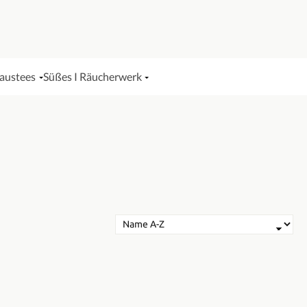
Haustees
Süßes I Räucherwerk