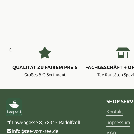
QUALITÄT ZU FAIREM PREIS
FACHGESCHÄFT + O
Großes BIO Sortiment
Tee Raritäten Spezi
SHOP SERV
Kontakt
Löwengasse 8, 78315 Radolfzell
Impressum
info@tee-vom-see.de
AGB