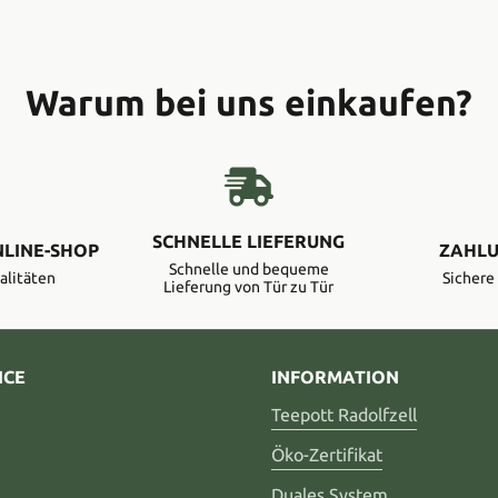
Warum bei uns einkaufen?
SCHNELLE LIEFERUNG
NLINE-SHOP
ZAHLU
Schnelle und bequeme
alitäten
Sicher
Lieferung von Tür zu Tür
ICE
INFORMATION
Teepott Radolfzell
Öko-Zertifikat
Duales System