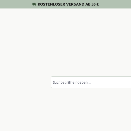
KOSTENLOSER VERSAND AB 35 €