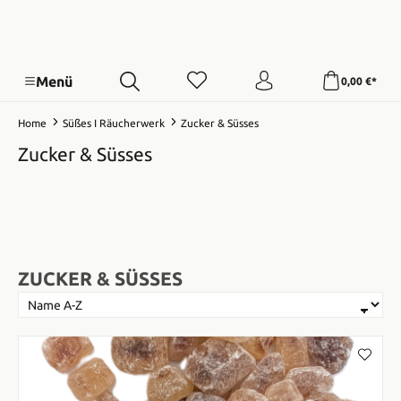
Menü
0,00 €*
Home
Süßes I Räucherwerk
Zucker & Süsses
Zucker & Süsses
ZUCKER & SÜSSES