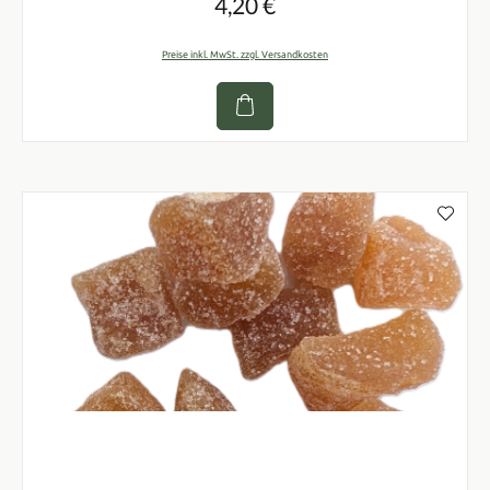
4,20 €
Regulärer Preis:
Preise inkl. MwSt. zzgl. Versandkosten