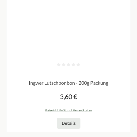
Durchschnittliche Bewertung von 0 von 5 Sternen
Ingwer Lutschbonbon - 200g Packung
3,60 €
Regulärer Preis:
Preise inkl. MwSt. zzgl. Versandkosten
Details