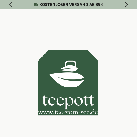
KOSTENLOSER VERSAND AB 35 €
Zum Hauptinhalt springen