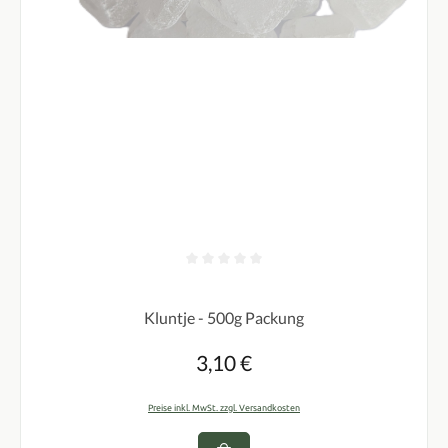
Durchschnittliche Bewertung von 0 von 5 Sternen
Kluntje - 500g Packung
3,10 €
Regulärer Preis:
Preise inkl. MwSt. zzgl. Versandkosten