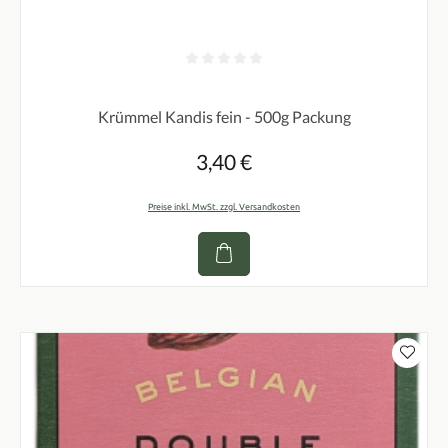
Durchschnittliche Bewertung von 0 von 5 Sternen
Krümmel Kandis fein - 500g Packung
3,40 €
Regulärer Preis:
Preise inkl. MwSt. zzgl. Versandkosten