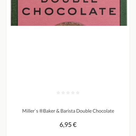
Durchschnittliche Bewertung von 0 von 5 Sternen
Miller`s ®Baker & Barista Double Chocolate
6,95 €
Regulärer Preis: