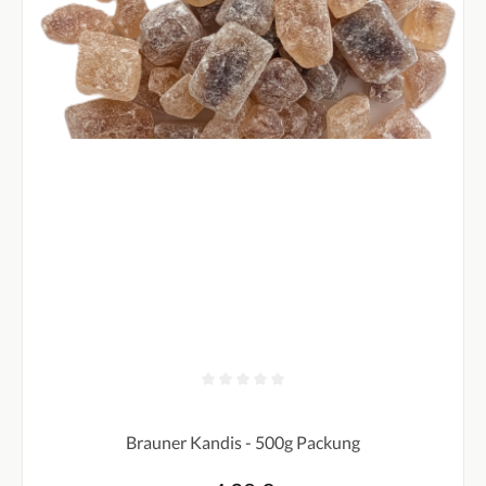
Durchschnittliche Bewertung von 0 von 5 Sternen
Brauner Kandis - 500g Packung