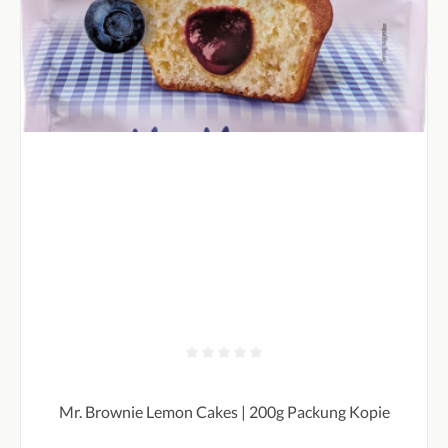
Durchschnittliche Bewertung von 0 von 5 Sternen
Mr. Brownie Lemon Cakes | 200g Packung Kopie