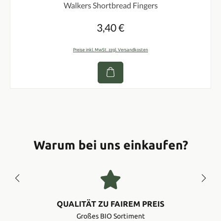
Walkers Shortbread Fingers
3,40 €
Regulärer Preis:
Preise inkl. MwSt. zzgl. Versandkosten
Warum bei uns einkaufen?
QUALITÄT ZU FAIREM PREIS
Großes BIO Sortiment