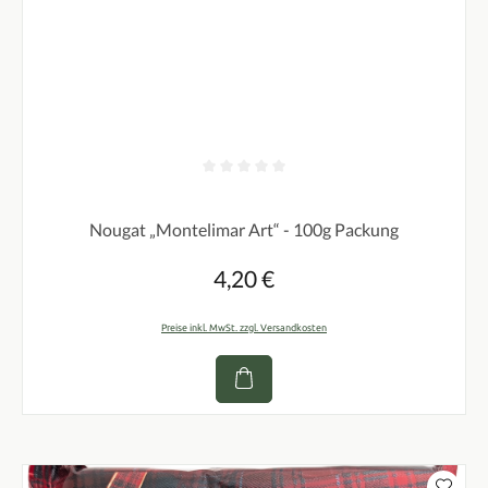
Durchschnittliche Bewertung von 0 von 5 Sternen
Nougat „Montelimar Art“ - 100g Packung
4,20 €
Regulärer Preis:
Preise inkl. MwSt. zzgl. Versandkosten