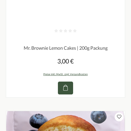
Durchschnittliche Bewertung von 0 von 5 Sternen
Mr. Brownie Lemon Cakes | 200g Packung
3,00 €
Regulärer Preis:
Preise inkl. MwSt. zzgl. Versandkosten