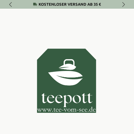
KOSTENLOSER VERSAND AB 35 €
Zum Hauptinhalt springen