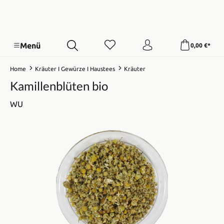
Menü
0,00 €*
Home
Kräuter I Gewürze I Haustees
Kräuter
Kamillenblüten bio
WU
Bildergalerie überspringen