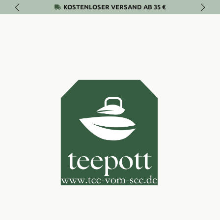
KOSTENLOSER VERSAND AB 35 €
Zum Hauptinhalt springen