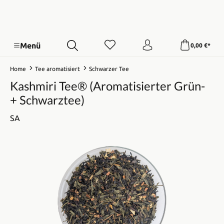
Menü
0,00 €*
Home
Tee aromatisiert
Schwarzer Tee
Kashmiri Tee® (Aromatisierter Grün-
+ Schwarztee)
SA
Bildergalerie überspringen