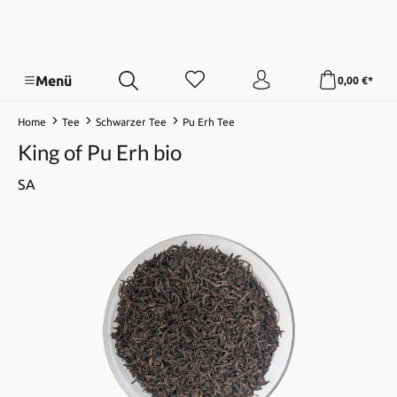
Menü
0,00 €*
Home
Tee
Schwarzer Tee
Pu Erh Tee
King of Pu Erh bio
SA
Bildergalerie überspringen