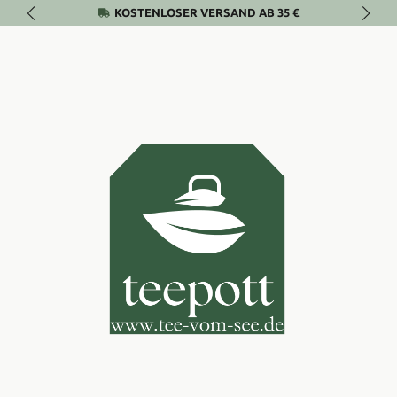
KOSTENLOSER VERSAND AB 35 €
Zum Hauptinhalt springen