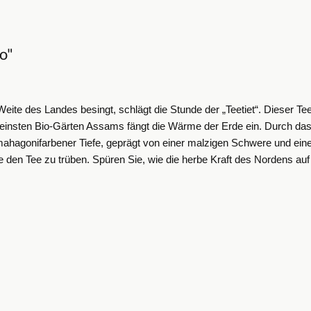
o"
te des Landes besingt, schlägt die Stunde der „Teetiet“. Dieser Tee i
einsten Bio-Gärten Assams fängt die Wärme der Erde ein. Durch das 
mahagonifarbener Tiefe, geprägt von einer malzigen Schwere und ein
den Tee zu trüben. Spüren Sie, wie die herbe Kraft des Nordens auf di