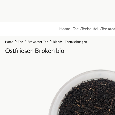
Home
Tee
Teebeutel
Tee aro
Home
Tee
Schwarzer Tee
Blends - Teemischungen
Ostfriesen Broken bio
Bildergalerie überspringen