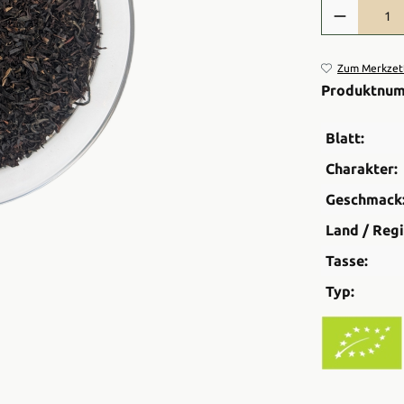
Produkt Anzah
Zum Merkzett
Produktnu
Blatt:
Charakter:
Geschmack
Land / Regi
Tasse:
Typ: