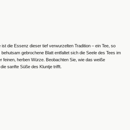
st die Essenz dieser tief verwurzelten Tradition – ein Tee, so
behutsam gebrochene Blatt entfaltet sich die Seele des Tees im
er feinen, herben Würze.
Beobachten Sie, wie das weiße
e sanfte Süße des Kluntje trifft.