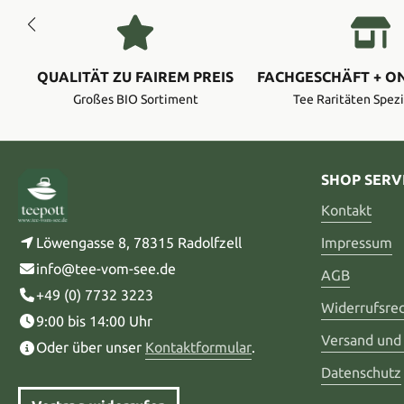
QUALITÄT ZU FAIREM PREIS
FACHGESCHÄFT + O
Großes BIO Sortiment
Tee Raritäten Spezi
SHOP SERV
Kontakt
Löwengasse 8, 78315 Radolfzell
Impressum
info@tee-vom-see.de
AGB
+49 (0) 7732 3223
Widerrufsre
9:00 bis 14:00 Uhr
Versand und
Oder über unser
Kontaktformular
.
Datenschutz