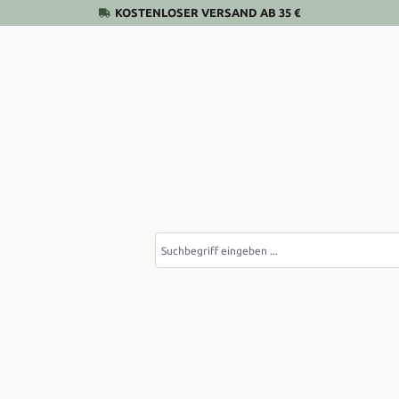
KOSTENLOSER VERSAND AB 35 €