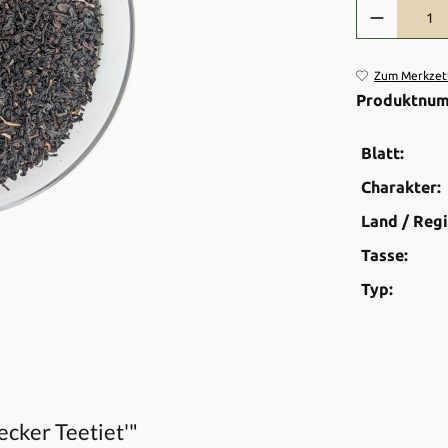
Produkt Anzah
Zum Merkzett
Produktnu
Blatt:
Charakter:
Land / Regi
Tasse:
Typ:
cker Teetiet'"