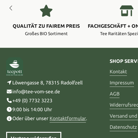
QUALITÄT ZU FAIREM PREIS
FACHGESCHÄFT + O
Großes BIO Sortiment
Tee Raritäten Spezi
SHOP SERV
Kontakt
Löwengasse 8, 78315 Radolfzell
Impressum
info@tee-vom-see.de
AGB
+49 (0) 7732 3223
Widerrufsre
9:00 bis 14:00 Uhr
Versand und
Oder über unser
Kontaktformular
.
Datenschutz