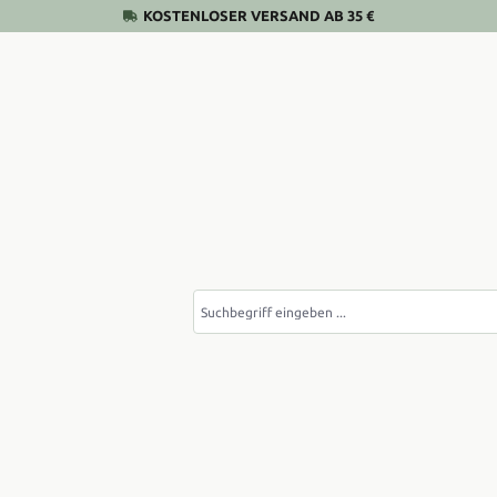
KOSTENLOSER VERSAND AB 35 €