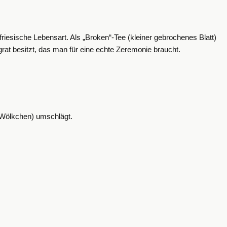
friesische Lebensart. Als „Broken“-Tee (kleiner gebrochenes Blatt)
grat besitzt, das man für eine echte Zeremonie braucht.
 (Wölkchen) umschlägt.