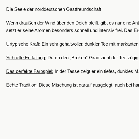
Die Seele der norddeutschen Gastfreundschaft
Wenn draußen der Wind über den Deich pfeift, gibt es nur eine Ant
setzt er seine Aromen besonders schnell und intensiv frei. Das Erg
Urtypische Kraft:
Ein sehr gehaltvoller, dunkler Tee mit markante
Schnelle Entfaltung:
Durch den „Broken“-Grad zieht der Tee zügig 
Das perfekte Farbspiel:
In der Tasse zeigt er ein tiefes, dunkle
Echte Tradition:
Diese Mischung ist darauf ausgelegt, auch bei ha