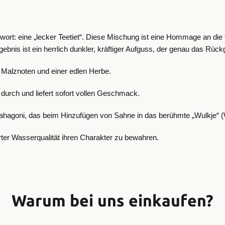
wort: eine „lecker Teetiet“. Diese Mischung ist eine Hommage an die 
ebnis ist ein herrlich dunkler, kräftiger Aufguss, der genau das Rück
n Malznoten und einer edlen Herbe.
durch und liefert sofort vollen Geschmack.
s Mahagoni, das beim Hinzufügen von Sahne in das berühmte „Wulkje“
rter Wasserqualität ihren Charakter zu bewahren.
Warum bei uns einkaufen?