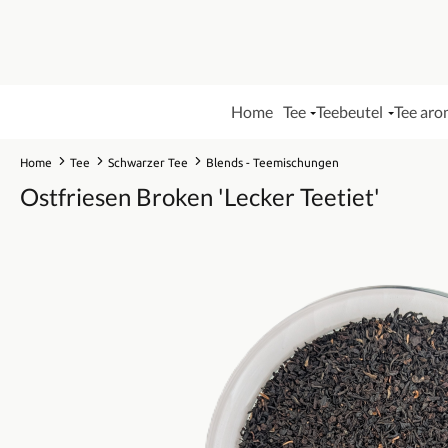
Home
Tee
Teebeutel
Tee aro
Home
Tee
Schwarzer Tee
Blends - Teemischungen
Ostfriesen Broken 'Lecker Teetiet'
Bildergalerie überspringen