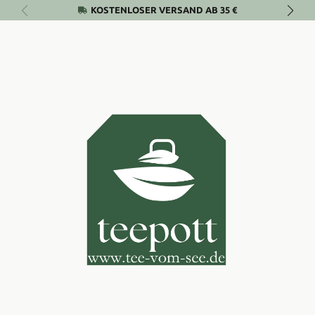
KOSTENLOSER VERSAND AB 35 €
Zum Hauptinhalt springen