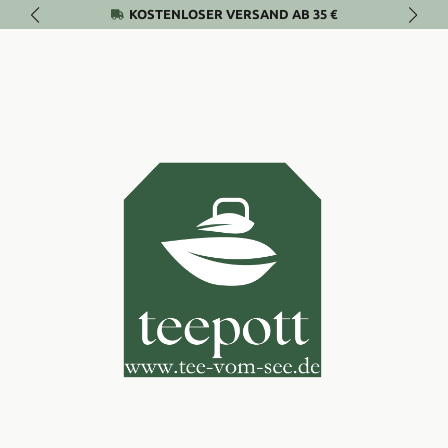
KOSTENLOSER VERSAND AB 35 €
Zum Hauptinhalt springen