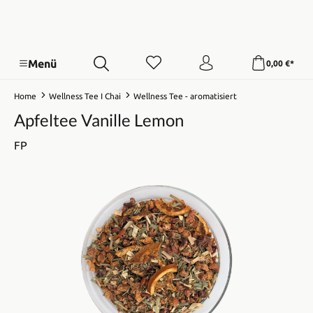
Menü
0,00 €*
Home
Wellness Tee I Chai
Wellness Tee - aromatisiert
Apfeltee Vanille Lemon
FP
Bildergalerie überspringen