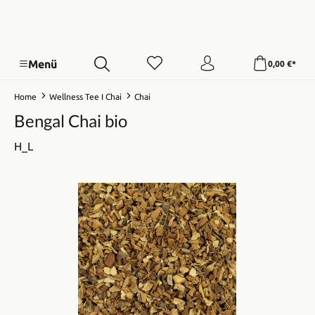
Menü
0,00 €*
Home
Wellness Tee I Chai
Chai
Bengal Chai bio
H_L
Bildergalerie überspringen