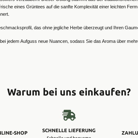
Frische eines Grüntees auf die sanfte Komplexität einer leichten Ferm
nnert.
Geschmacksprofil, das ohne jegliche Herbe überzeugt und Ihren Gaume
lten bei jedem Aufguss neue Nuancen, sodass Sie das Aroma über me
Warum bei uns einkaufen?
SCHNELLE LIEFERUNG
NLINE-SHOP
ZAHLU