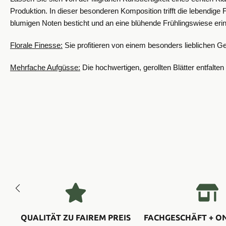
Produktion. In dieser besonderen Komposition trifft die lebendige 
blumigen Noten besticht und an eine blühende Frühlingswiese eri
​Florale Finesse:
Sie profitieren von einem besonders lieblichen 
Mehrfache Aufgüsse:
Die hochwertigen, gerollten Blätter entfa
QUALITÄT ZU FAIREM PREIS
FACHGESCHÄFT + O