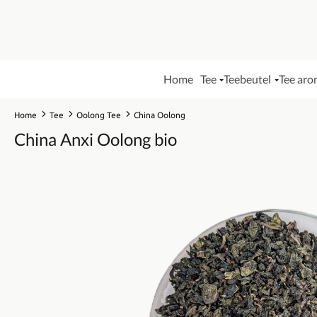
Home
Tee
Teebeutel
Tee aro
Home
Tee
Oolong Tee
China Oolong
China Anxi Oolong bio
Bildergalerie überspringen