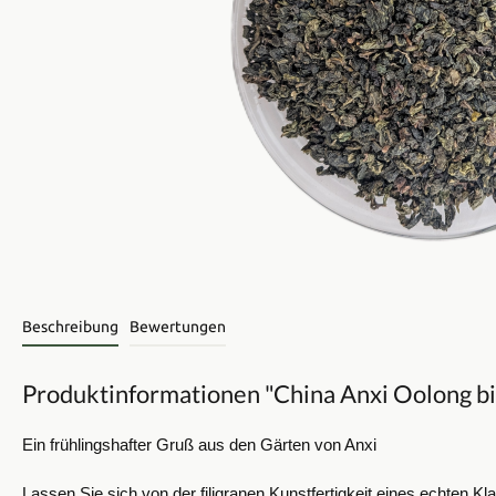
Beschreibung
Bewertungen
Produktinformationen "China Anxi Oolong bi
Ein frühlingshafter Gruß aus den Gärten von Anxi
​Lassen Sie sich von der filigranen Kunstfertigkeit eines echten 