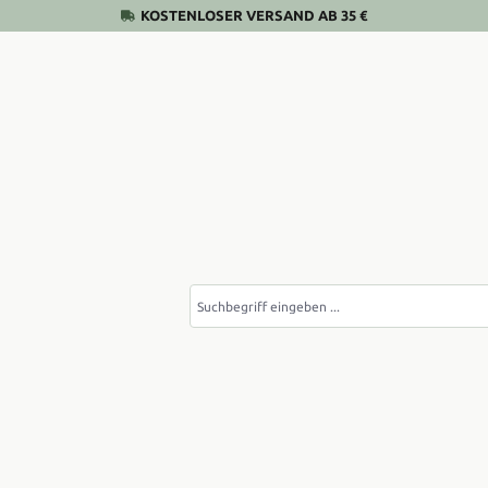
KOSTENLOSER VERSAND AB 35 €