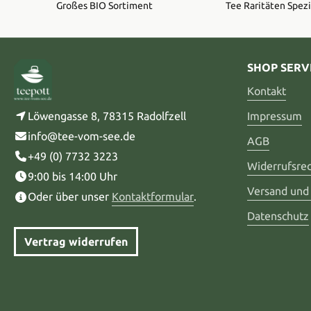
Großes BIO Sortiment
Tee Raritäten Spezi
SHOP SERV
Kontakt
Löwengasse 8, 78315 Radolfzell
Impressum
info@tee-vom-see.de
AGB
+49 (0) 7732 3223
Widerrufsre
9:00 bis 14:00 Uhr
Versand und
Oder über unser
Kontaktformular
.
Datenschutz
Vertrag widerrufen