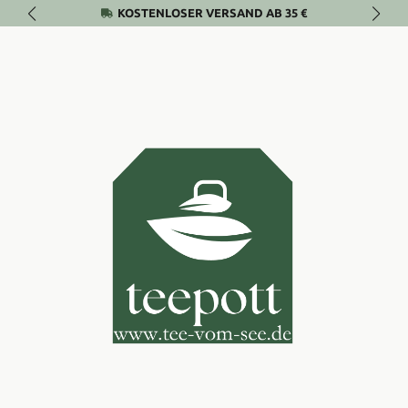
KOSTENLOSER VERSAND AB 35 €
Zum Hauptinhalt springen