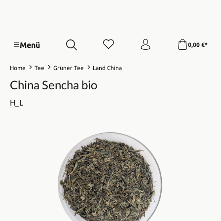
Menü
0,00 €*
Home
Tee
Grüner Tee
Land China
China Sencha bio
H_L
Bildergalerie überspringen