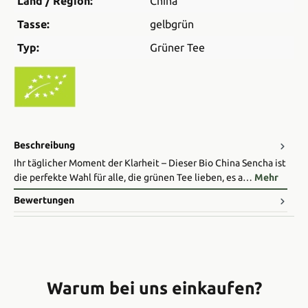
Land / Region:
China
Tasse:
gelbgrün
Typ:
Grüner Tee
Beschreibung
Ihr täglicher Moment der Klarheit – Dieser Bio China Sencha ist
die perfekte Wahl für alle, die grünen Tee lieben, es a…
Mehr
Bewertungen
Warum bei uns einkaufen?