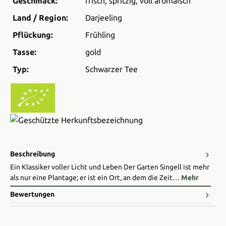
Geschmack:
frisch
, spritzig
, voll aromaisch
Land / Region:
Darjeeling
Pflückung:
Frühling
Tasse:
gold
Typ:
Schwarzer Tee
Beschreibung
Ein Klassiker voller Licht und Leben Der Garten Singell ist mehr
als nur eine Plantage; er ist ein Ort, an dem die Zeit…
Mehr
Bewertungen