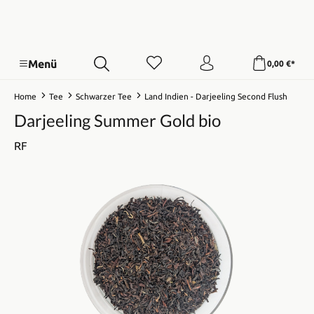
Menü
0,00 €*
Home
Tee
Schwarzer Tee
Land Indien - Darjeeling Second Flush
Darjeeling Summer Gold bio
RF
Bildergalerie überspringen