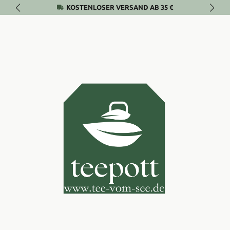
KOSTENLOSER VERSAND AB 35 €
Zum Hauptinhalt springen