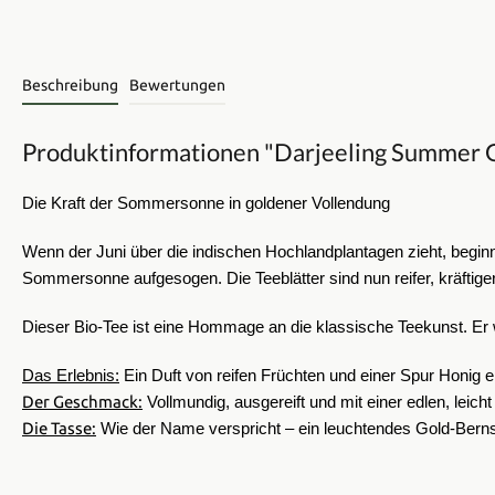
Beschreibung
Bewertungen
Produktinformationen "Darjeeling Summer G
Die Kraft der Sommersonne in goldener Vollendung
Wenn der Juni über die indischen Hochlandplantagen zieht, beginn
Sommersonne aufgesogen. Die Teeblätter sind nun reifer, kräftig
​Dieser Bio-Tee ist eine Hommage an die klassische Teekunst. Er 
​Das Erlebnis:
Ein Duft von reifen Früchten und einer Spur Honig e
Der Geschmack:
Vollmundig, ausgereift und mit einer edlen, leich
Die Tasse:
Wie der Name verspricht – ein leuchtendes Gold-Berns