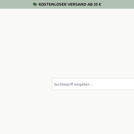
KOSTENLOSER VERSAND AB 35 €