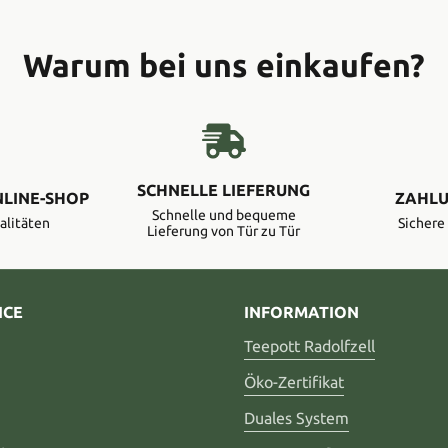
Warum bei uns einkaufen?
SCHNELLE LIEFERUNG
NLINE-SHOP
ZAHLU
Schnelle und bequeme
alitäten
Sicher
Lieferung von Tür zu Tür
ICE
INFORMATION
Teepott Radolfzell
Öko-Zertifikat
Duales System