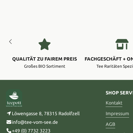
QUALITÄT ZU FAIREM PREIS
FACHGESCHÄFT + O
Großes BIO Sortiment
Tee Raritäten Spezi
SHOP SERV
Kontakt
Löwengasse 8, 78315 Radolfzell
Impressum
info@tee-vom-see.de
AGB
+49 (0) 7732 3223