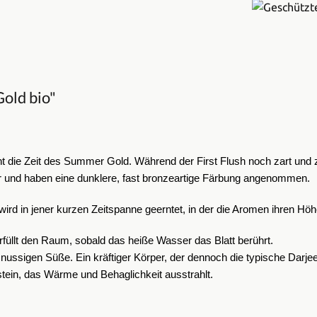
old bio"
t die Zeit des Summer Gold. Während der First Flush noch zart und zu
er und haben eine dunklere, fast bronzeartige Färbung angenommen.
wird in jener kurzen Zeitspanne geerntet, in der die Aromen ihren Hö
rfüllt den Raum, sobald das heiße Wasser das Blatt berührt.
t nussigen Süße. Ein kräftiger Körper, der dennoch die typische Darje
tein, das Wärme und Behaglichkeit ausstrahlt.