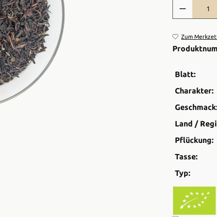
Produkt Anzah
Zum Merkzett
Produktnu
Blatt:
Charakter:
Geschmack
Land / Regi
Pflückung:
Tasse:
Typ: