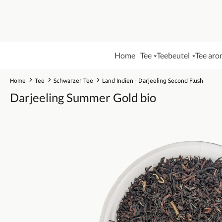
Home
Tee
Teebeutel
Tee aro
Home
Tee
Schwarzer Tee
Land Indien - Darjeeling Second Flush
Darjeeling Summer Gold bio
Bildergalerie überspringen