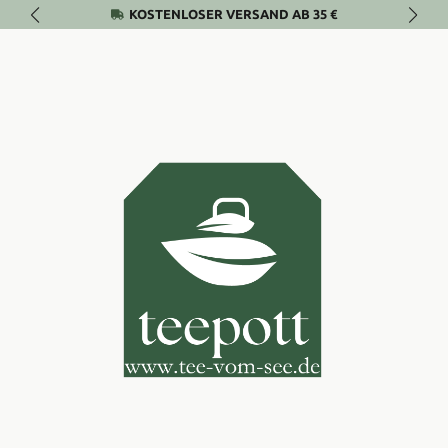
KOSTENLOSER VERSAND AB 35 €
Zum Hauptinhalt springen