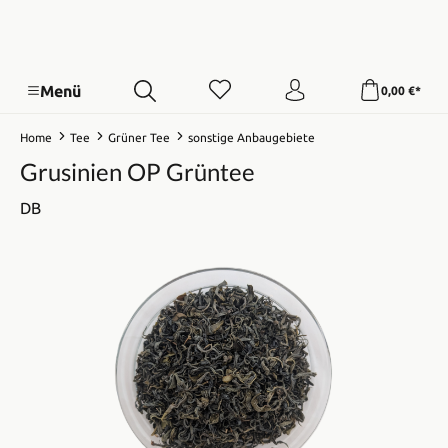
Menü
0,00 €*
Home
Tee
Grüner Tee
sonstige Anbaugebiete
Grusinien OP Grüntee
DB
Bildergalerie überspringen