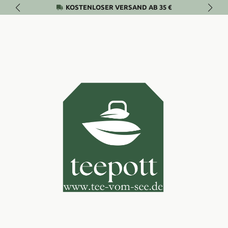
KOSTENLOSER VERSAND AB 35 €
Zum Hauptinhalt springen