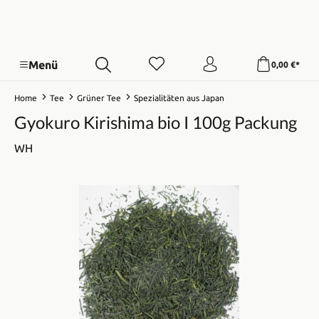
Menü
0,00 €*
Home
Tee
Grüner Tee
Spezialitäten aus Japan
Gyokuro Kirishima bio I 100g Packung
WH
Bildergalerie überspringen