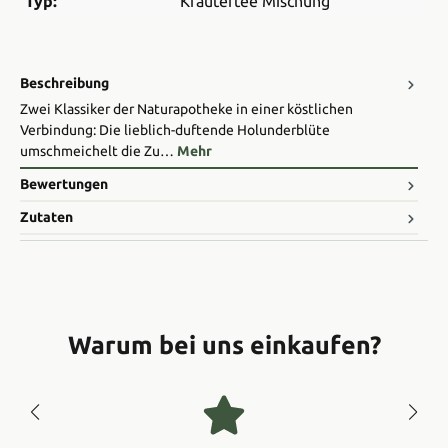
Typ:
Kräutertee Mischung
Beschreibung
Zwei Klassiker der Naturapotheke in einer köstlichen
Verbindung: Die lieblich-duftende Holunderblüte
umschmeichelt die Zu…
Mehr
Bewertungen
Zutaten
Warum bei uns einkaufen?