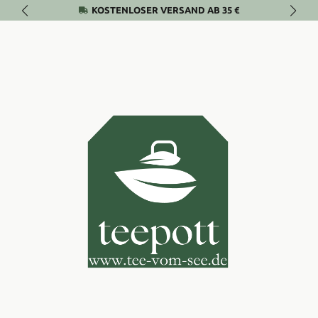
KOSTENLOSER VERSAND AB 35 €
Zum Hauptinhalt springen