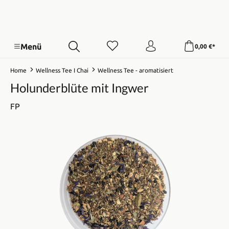
Menü
0,00 €*
Home
Wellness Tee I Chai
Wellness Tee - aromatisiert
Holunderblüte mit Ingwer
FP
Bildergalerie überspringen