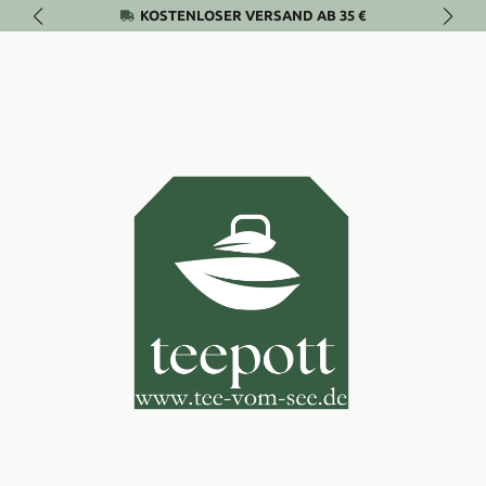
KOSTENLOSER VERSAND AB 35 €
Zum Hauptinhalt springen