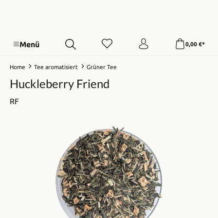
Menü
0,00 €*
Home
Tee aromatisiert
Grüner Tee
Huckleberry Friend
RF
Bildergalerie überspringen