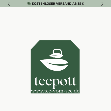
KOSTENLOSER VERSAND AB 35 €
Zum Hauptinhalt springen