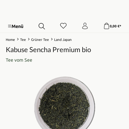
Menü
0,00 €*
Home
Tee
Grüner Tee
Land Japan
Kabuse Sencha Premium bio
Tee vom See
Bildergalerie überspringen