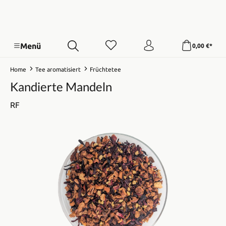
Menü
0,00 €*
Home
Tee aromatisiert
Früchtetee
Kandierte Mandeln
RF
Bildergalerie überspringen