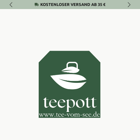
KOSTENLOSER VERSAND AB 35 €
Zum Hauptinhalt springen