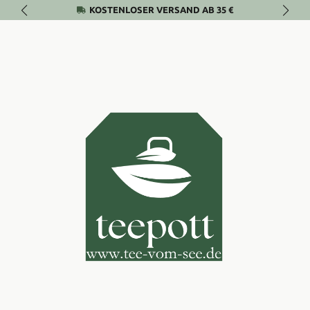
KOSTENLOSER VERSAND AB 35 €
Zum Hauptinhalt springen