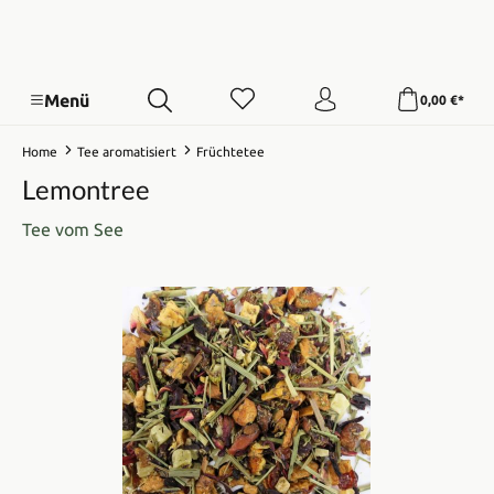
Menü
0,00 €*
Home
Tee aromatisiert
Früchtetee
Lemontree
Tee vom See
Bildergalerie überspringen