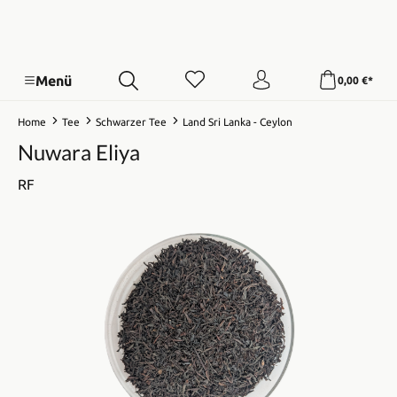
Menü
0,00 €*
Home
Tee
Schwarzer Tee
Land Sri Lanka - Ceylon
Nuwara Eliya
RF
Bildergalerie überspringen