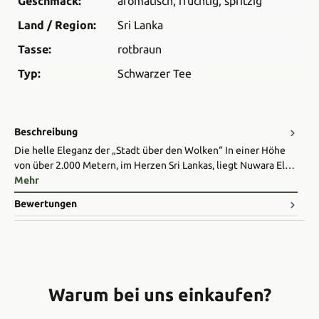
Geschmack:
aromatisch
, fruchtig
, spritzig
Land / Region:
Sri Lanka
Tasse:
rotbraun
Typ:
Schwarzer Tee
Beschreibung
Die helle Eleganz der „Stadt über den Wolken“ In einer Höhe
von über 2.000 Metern, im Herzen Sri Lankas, liegt Nuwara El…
Mehr
Bewertungen
Warum bei uns einkaufen?