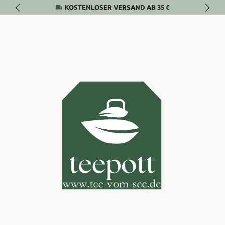
KOSTENLOSER VERSAND AB 35 €
Zum Hauptinhalt springen