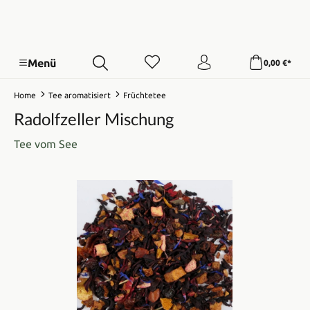
Menü
0,00 €*
Home
Tee aromatisiert
Früchtetee
Radolfzeller Mischung
Tee vom See
Bildergalerie überspringen