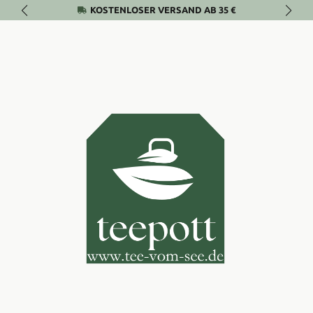
KOSTENLOSER VERSAND AB 35 €
Zum Hauptinhalt springen