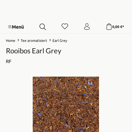
Menü
0,00 €*
Home
Tee aromatisiert
Earl Grey
Rooibos Earl Grey
RF
Bildergalerie überspringen