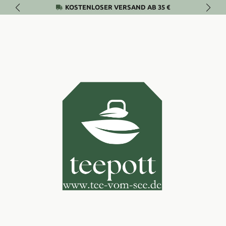
KOSTENLOSER VERSAND AB 35 €
Zum Hauptinhalt springen