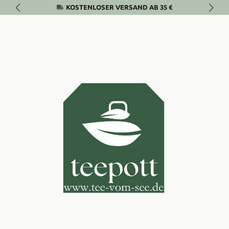
KOSTENLOSER VERSAND AB 35 €
Zum Hauptinhalt springen