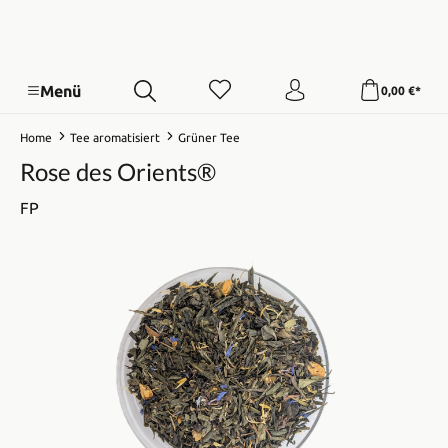
Menü
0,00 €*
Home
Tee aromatisiert
Grüner Tee
Rose des Orients®
FP
Bildergalerie überspringen