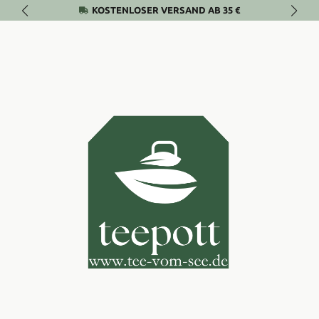
KOSTENLOSER VERSAND AB 35 €
Zum Hauptinhalt springen