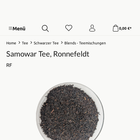
Menü
0,00 €*
Home
Tee
Schwarzer Tee
Blends - Teemischungen
Samowar Tee, Ronnefeldt
RF
Bildergalerie überspringen