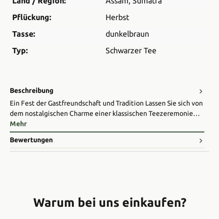
Land / Region:
Assam
, Sumatra
Pflückung:
Herbst
Tasse:
dunkelbraun
Typ:
Schwarzer Tee
Beschreibung
Ein Fest der Gastfreundschaft und Tradition Lassen Sie sich von
dem nostalgischen Charme einer klassischen Teezeremonie…
Mehr
Bewertungen
Warum bei uns einkaufen?