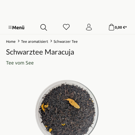
Menü
0,00 €*
Home
Tee aromatisiert
Schwarzer Tee
Schwarztee Maracuja
Tee vom See
Bildergalerie überspringen