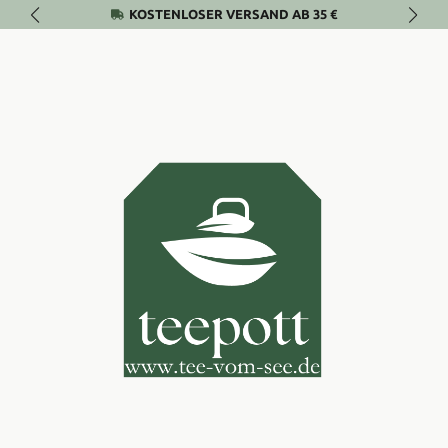
KOSTENLOSER VERSAND AB 35 €
Zum Hauptinhalt springen