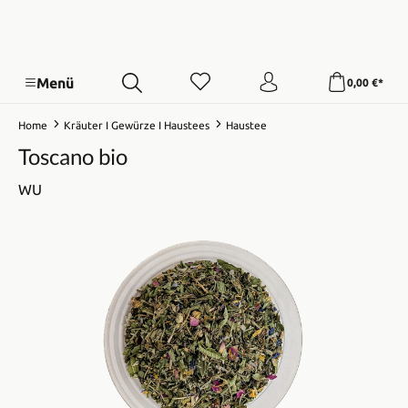
Menü
0,00 €*
Home
Kräuter I Gewürze I Haustees
Haustee
Toscano bio
WU
Bildergalerie überspringen