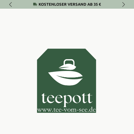
KOSTENLOSER VERSAND AB 35 €
Zum Hauptinhalt springen