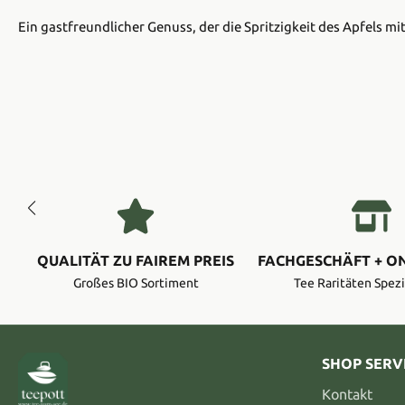
Ein gastfreundlicher Genuss, der die Spritzigkeit des Apfels m
QUALITÄT ZU FAIREM PREIS
FACHGESCHÄFT + O
Großes BIO Sortiment
Tee Raritäten Spezi
SHOP SERV
Kontakt