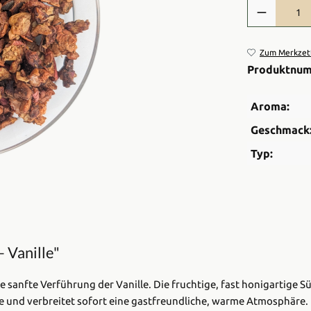
Produkt Anzah
Zum Merkzett
Produktnu
Aroma:
Geschmack
Typ:
 Vanille"
 die sanfte Verführung der Vanille. Die fruchtige, fast honigartige
se und verbreitet sofort eine gastfreundliche, warme Atmosphäre. 