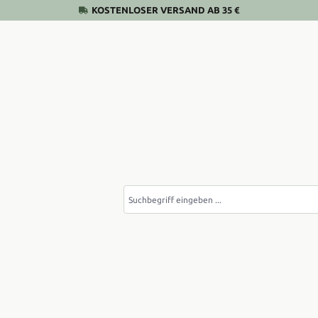
KOSTENLOSER VERSAND AB 35 €