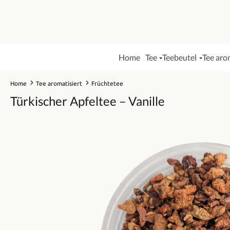
Home
Tee
Teebeutel
Tee aro
Home
Tee aromatisiert
Früchtetee
Türkischer Apfeltee – Vanille
Bildergalerie überspringen