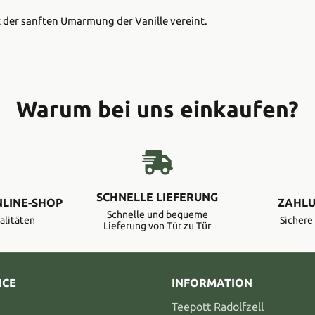
it der sanften Umarmung der Vanille vereint.
Warum bei uns einkaufen?
SCHNELLE LIEFERUNG
NLINE-SHOP
ZAHLU
Schnelle und bequeme
alitäten
Sicher
Lieferung von Tür zu Tür
ICE
INFORMATION
Teepott Radolfzell