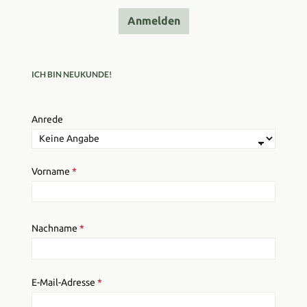
Anmelden
ICH BIN NEUKUNDE!
Persönliche Informationen
Anrede
Vorname
*
Nachname
*
E-Mail-Adresse
*