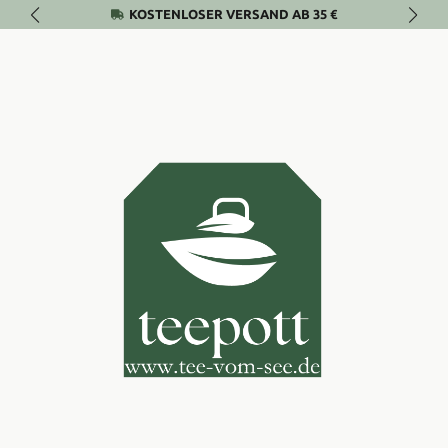
KOSTENLOSER VERSAND AB 35 €
Zum Hauptinhalt springen