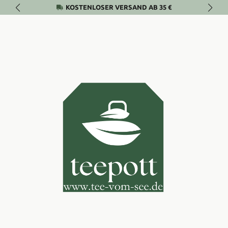
KOSTENLOSER VERSAND AB 35 €
Zum Hauptinhalt springen