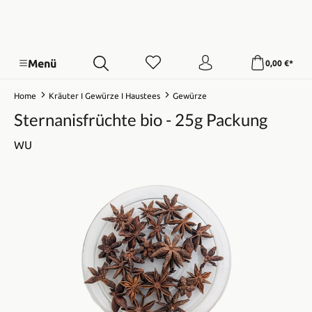
Menü
0,00 €*
Home
Kräuter I Gewürze I Haustees
Gewürze
Sternanisfrüchte bio - 25g Packung
WU
Bildergalerie überspringen