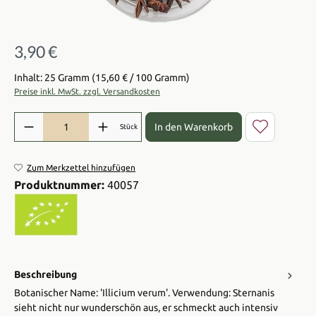
3,90 €
Regulärer Preis:
Inhalt: 25 Gramm
(15,60 € / 100 Gramm)
Preise inkl. MwSt. zzgl. Versandkosten
Produkt Anzahl: Gib den gewünschten Wert ein oder benutze die Sch
In den Warenkorb
Stück
Zum Merkzettel hinzufügen
Produktnummer:
40057
Beschreibung
Botanischer Name: 'Illicium verum'. Verwendung: Sternanis
sieht nicht nur wunderschön aus, er schmeckt auch intensiv