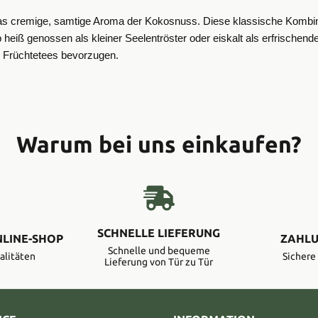
uf das cremige, samtige Aroma der Kokosnuss. Diese klassische Kombi
 heiß genossen als kleiner Seelentröster oder eiskalt als erfrischend
rme Früchtetees bevorzugen.
Warum bei uns einkaufen?
SCHNELLE LIEFERUNG
NLINE-SHOP
ZAHLU
Schnelle und bequeme
alitäten
Sicher
Lieferung von Tür zu Tür