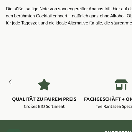
Die süße, saftige Note von sonnengereifter Ananas trifft hier a
den berühmten Cocktail erinnert – natürlich ganz ohne Alkohol. Ob
für jede Tageszeit und die ideale Alternative für alle, die säurea
QUALITÄT ZU FAIREM PREIS
FACHGESCHÄFT + O
Großes BIO Sortiment
Tee Raritäten Spezi