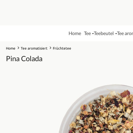
Home
Tee
Teebeutel
Tee aro
Home
Tee aromatisiert
Früchtetee
Pina Colada
Bildergalerie überspringen