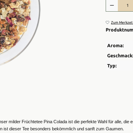
Produkt Anzah
Zum Merkzett
Produktnu
Aroma:
Geschmack
Typ:
ser milder Früchtetee Pina Colada ist die perfekte Wahl für alle, die 
ken ist dieser Tee besonders bekömmlich und sanft zum Gaumen.