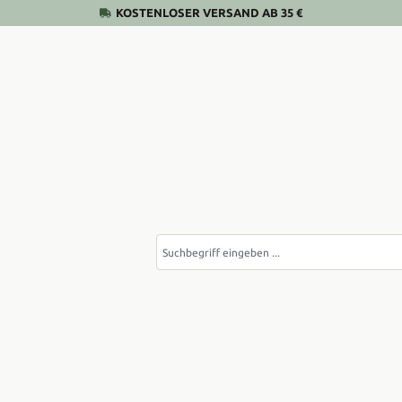
KOSTENLOSER VERSAND AB 35 €