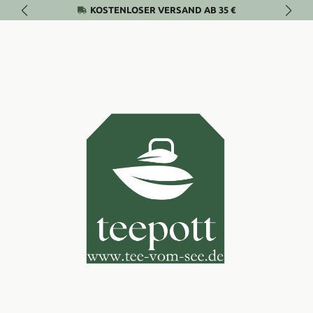
KOSTENLOSER VERSAND AB 35 €
Zum Hauptinhalt springen