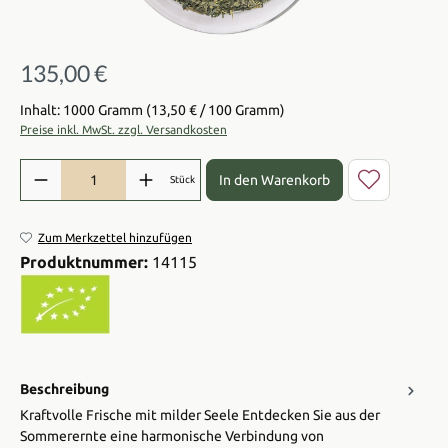
135,00 €
Regulärer Preis:
Inhalt: 1000 Gramm
(13,50 € / 100 Gramm)
Preise inkl. MwSt. zzgl. Versandkosten
Produkt Anzahl: Gib den gewünschten Wert ein oder benutze die Sch
In den Warenkorb
Stück
Zum Merkzettel hinzufügen
Produktnummer:
14115
Beschreibung
Kraftvolle Frische mit milder Seele Entdecken Sie aus der
Sommerernte eine harmonische Verbindung von