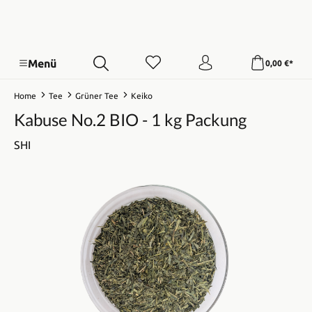
Menü
0,00 €*
Home
Tee
Grüner Tee
Keiko
Kabuse No.2 BIO - 1 kg Packung
SHI
Bildergalerie überspringen