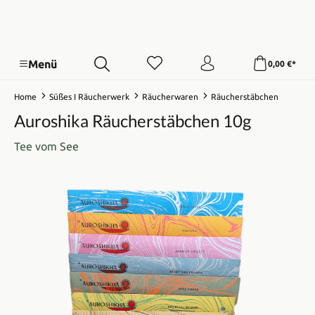
Menü
0,00 €*
Home
Süßes I Räucherwerk
Räucherwaren
Räucherstäbchen
Auroshika Räucherstäbchen 10g
Tee vom See
Bildergalerie überspringen