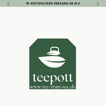
KOSTENLOSER VERSAND AB 35 €
Zum Hauptinhalt springen